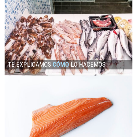
TE EXPLICAMOS
CÓMO
LO HACEMOS