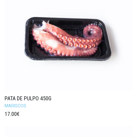
PATA DE PULPO 450G
MARISCOS
17.00
€